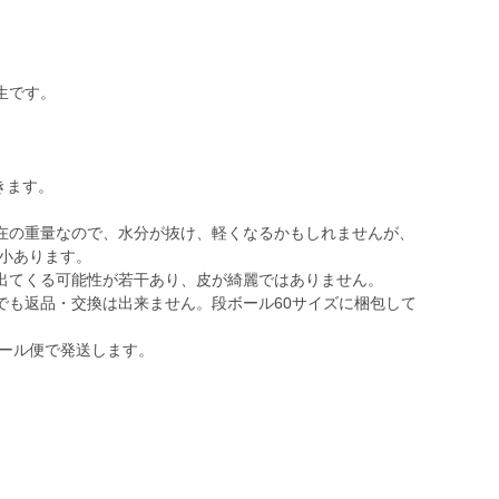
生です。
きます。
在の重量なので、水分が抜け、軽くなるかもしれませんが、
大小あります。
出てくる可能性が若干あり、皮が綺麗ではありません。
でも返品・交換は出来ません。段ボール60サイズに梱包して
クール便で発送します。