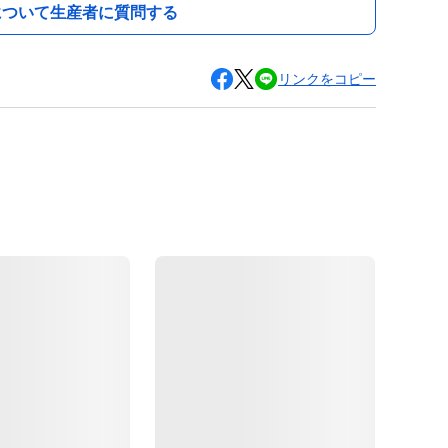
について生産者に質問する
リンクをコピー