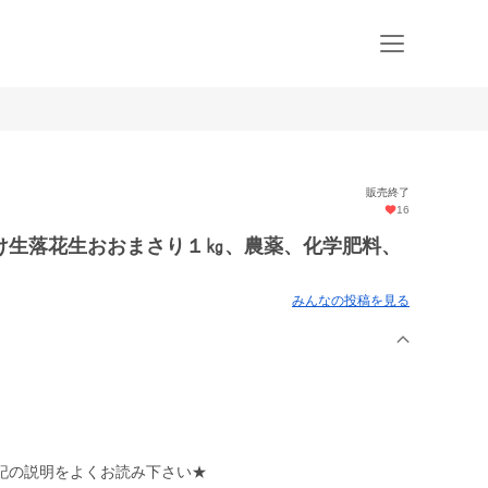
販売終了
16
け生落花生おおまさり１㎏、農薬、化学肥料、
みんなの投稿を見る
記の説明をよくお読み下さい★