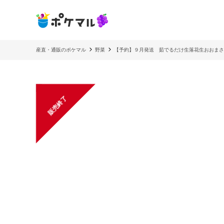
産直・通販のポケマル
野菜
【予約】９月発送 茹でるだけ生落花生おおまさ
販売終了