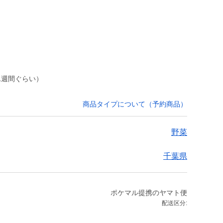
1週間ぐらい）
商品タイプについて（予約商品）
野菜
千葉県
ポケマル提携のヤマト便
配送区分: