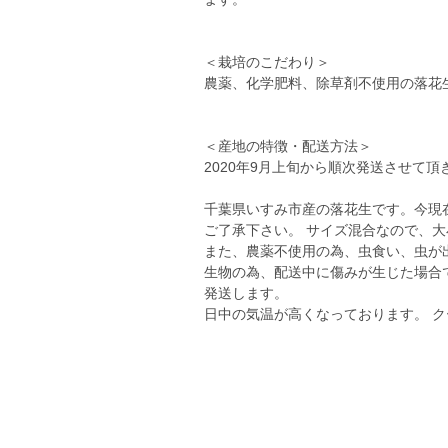
＜栽培のこだわり＞
農薬、化学肥料、除草剤不使用の落花
＜産地の特徴・配送方法＞
2020年9月上旬から順次発送させて頂
千葉県いすみ市産の落花生です。今現
ご了承下さい。 サイズ混合なので、
また、農薬不使用の為、虫食い、虫が
生物の為、配送中に傷みが生じた場合
発送します。
日中の気温が高くなっております。 