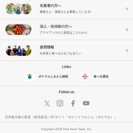
生産者の方へ
農家さん・漁師さんを募集しています!
法人・自治体の方へ
アライアンスのご相談はこちらから
採用情報
生産者と食べる人をつなぎたい
Links
ポケマルふるさと納税
食べる通信
Follow us
日本最大級の産直（産地直送）ECサイト『ポケットマルシェ（ポケマル）』
Copyright 2026 Ame Kaze Taiyo, Inc.