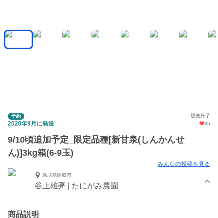
販売終了
予約
2020年9月に発送
35
9/10頃追加予定_限定品種[新甘泉(しんかんせ
ん)]3kg箱(6-9玉)
みんなの投稿を見る
鳥取県鳥取市
谷上雄亮 | たにがみ農園
商品説明