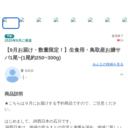
販売終了
予約
2020年9月に発送
28
【9月お届け・数量限定！】生食用・鳥取産お嬢サ
バ1尾~(1尾約250~300g)
みんなの投稿を見る
鳥取県-
- | -
商品説明
★こちらは９月にお届けする予約商品ですので、ご注意くださ
い。
はじめまして。JR西日本の石川です。
JR西日本は、地域の皆さまとの交流と連携を深め、地域に新しい