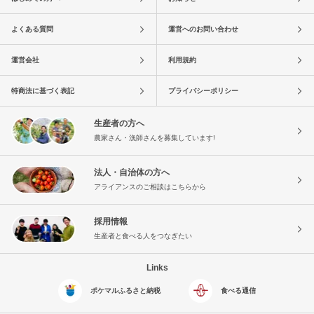
よくある質問
運営へのお問い合わせ
運営会社
利用規約
特商法に基づく表記
プライバシーポリシー
生産者の方へ
農家さん・漁師さんを募集しています!
法人・自治体の方へ
アライアンスのご相談はこちらから
採用情報
生産者と食べる人をつなぎたい
Links
ポケマルふるさと納税
食べる通信