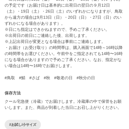
の予定です（お届け日は基本的に出荷日の翌日の９月12日
（土）・19日（土）・26日（土）のいずれかになりますが、鳥取
から遠方の場合は9月13日（日）・20日（日）・27日（日）のい
ずれかになる場合があります）。
※日にち指定はできかねますので、予めご了承ください。
※出荷日の前日にご連絡した後、出荷します。
※上記出荷日が変更となる場合は事前にご連絡します。
・お届け（お受け取り）の時間帯は、購入画面で14時～16時以降
の時間帯をお選びください。午前中をご指定されても14時〜16時
になる場合がありますので予めご了承ください。なお、指定がな
い場合は14時〜16時でお届けします。
#鳥取 #鯖 #さば #秋 #敬老の日 #秋分の日
保存方法
クール宅急便（冷蔵）でお届けします。冷蔵庫の中で保管をお願
いします。また、商品が到着した当日にお召し上がりください。
#お試し/小サイズ