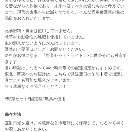
る昔ながらの作物であり、未来へ渡すべき大切なものと考えてい
ます。現代の市場からは減りつつある、そんな固定種野菜の旬の
品目をお入れいたします。
化学肥料・農薬は使用していません。
除草材も動物性の堆肥も使用していません。
虫の混入がないようにがんばっています。
野菜のご要望はどしどしお聞かせください。
送料がお得になる、「野菜セット・ライト」×二世帯分にも対応で
きます。
暑い時期は、なるべく早い時間帯での配達指定がおすすめです。
東北、関東へのお届けは、こちらで発送翌日の午前中着で指定し
直すことも可能な場合がございます。
諸々遠慮なくお問合せください！
#野菜セット#固定種#農薬不使用
保存方法
直射日光を避け、冷蔵庫など冷暗所にて保存して、なるべく早く
お召しあがりください。