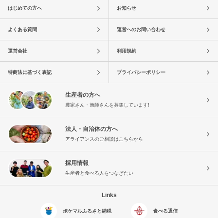
はじめての方へ
お知らせ
よくある質問
運営へのお問い合わせ
運営会社
利用規約
特商法に基づく表記
プライバシーポリシー
生産者の方へ
農家さん・漁師さんを募集しています!
法人・自治体の方へ
アライアンスのご相談はこちらから
採用情報
生産者と食べる人をつなぎたい
Links
ポケマルふるさと納税
食べる通信