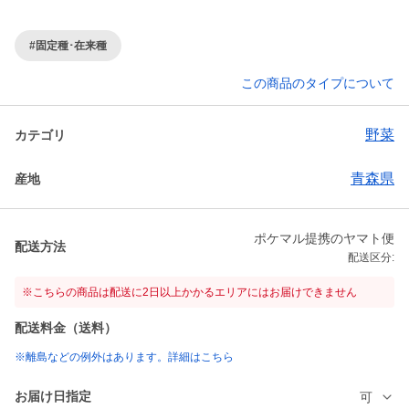
#固定種･在来種
この商品のタイプについて
野菜
カテゴリ
青森県
産地
ポケマル提携のヤマト便
配送方法
配送区分:
※こちらの商品は配送に2日以上かかるエリアにはお届けできません
配送料金（送料）
※離島などの例外はあります。詳細はこちら
お届け日指定
可