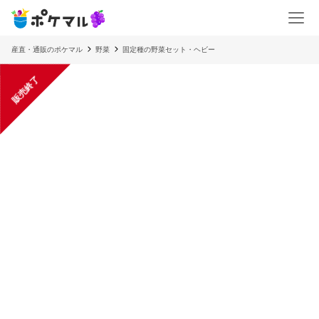
産直・通販のポケマル
野菜
固定種の野菜セット・ヘビー
販売終了