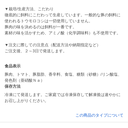
▼栽培/生産方法、こだわり
徹底的に飼料にこだわって生産しています。一般的な豚の飼料に
使われるトウモロコシは一切使用していません。
豚肉の味を決めるのは飼料が一番です。
素材の味を活かすため、アミノ酸（化学調味料）も不使用です。
▼注文に際しての注意点（配送方法や納期指定など）
ご注文後、２～3日で発送します。
食品表示
豚肉、トマト、豚脂肪、香辛料、食塩、糖類（砂糖）/リン酸塩、
発色剤（亜硝酸Ｎａ）
保存方法
冷凍にて発送します。ご家庭では冷凍保存して解凍後は速やかに
お召し上がりください。
この商品のタイプについて