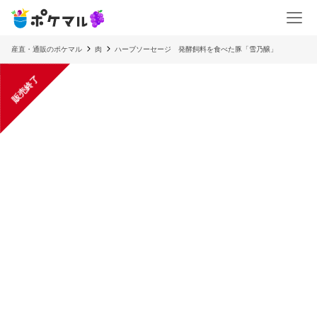
産直・通販のポケマル
肉
ハーブソーセージ 発酵飼料を食べた豚「雪乃醸」
販売終了