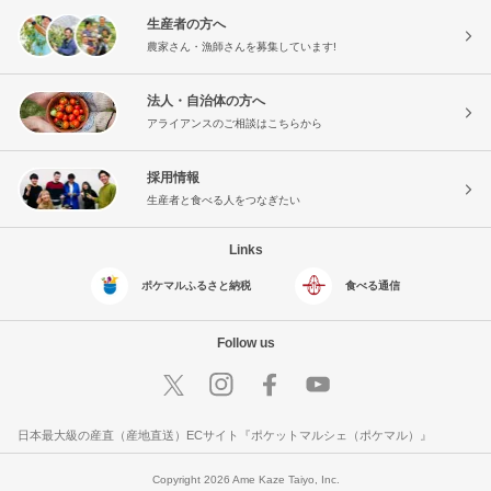
生産者の方へ
農家さん・漁師さんを募集しています!
法人・自治体の方へ
アライアンスのご相談はこちらから
採用情報
生産者と食べる人をつなぎたい
Links
ポケマルふるさと納税
食べる通信
Follow us
日本最大級の産直（産地直送）ECサイト『ポケットマルシェ（ポケマル）』
Copyright 2026 Ame Kaze Taiyo, Inc.