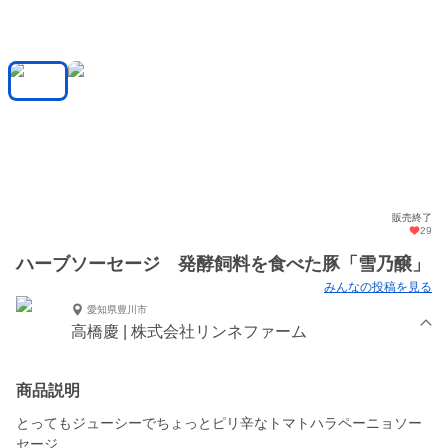
販売終了
29
ハーブソーセージ 発酵飼料を食べた豚「雪乃醸」
みんなの投稿を見る
愛知県豊川市
高橋慶 | 株式会社リンネファーム
商品説明
とってもジューシーでちょっとピリ辛なトマトハラペーニョソー
セージ