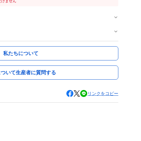
だけません
私たちについて
について生産者に質問する
リンクをコピー