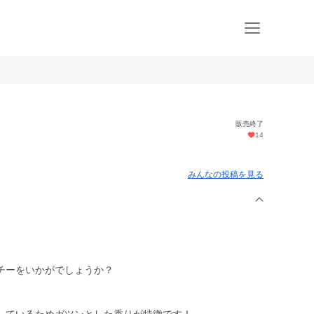
販売終了
14
みんなの投稿を見る
チーをいかがでしょうか？