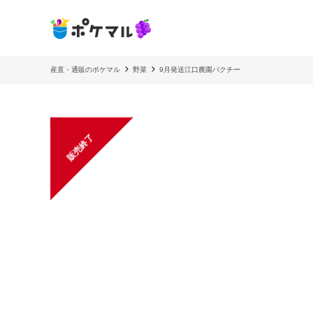
産直・通販のポケマル
野菜
9月発送江口農園パクチー
販売終了