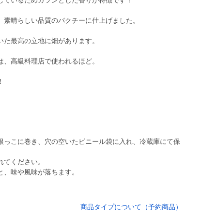
しているためガツンとした香りが特徴です！
、素晴らしい品質のパクチーに仕上げました。
いた最高の立地に畑があります。
は、高級料理店で使われるほど。
！
根っこに巻き、穴の空いたビニール袋に入れ、冷蔵庫にて保
れてください。
と、味や風味が落ちます。
商品タイプについて（予約商品）