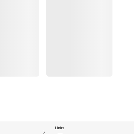
Links