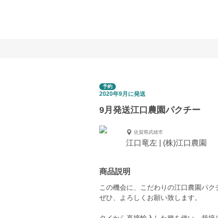
予約
2020年9月に発送
9月発送江口農園パクチー
佐賀県武雄市
江口竜左 | (株)江口農園
商品説明
この機会に、こだわりの江口農園パク
ぜひ、よろしくお願い致します。