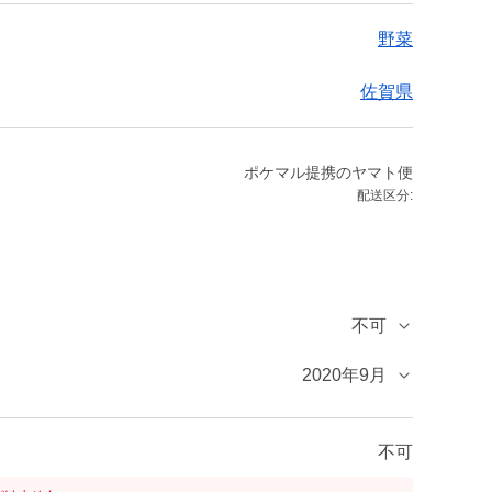
野菜
佐賀県
ポケマル提携のヤマト便
配送区分:
不可
2020年9月
不可