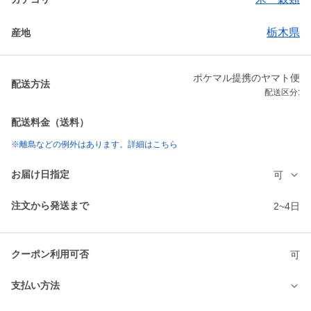
栃木県
産地
ポケマル提携のヤマト便
配送方法
配送区分:
配送料金（送料）
※離島などの例外はあります。詳細はこちら
お届け日指定
可
注文から発送まで
2~4日
クーポン利用可否
可
支払い方法