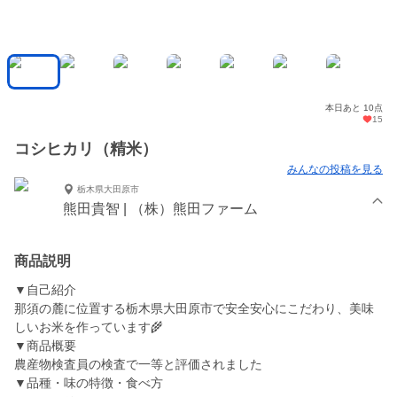
本日あと 10点
15
コシヒカリ（精米）
みんなの投稿を見る
栃木県大田原市
熊田貴智 | （株）熊田ファーム
商品説明
▼自己紹介
那須の麓に位置する栃木県大田原市で安全安心にこだわり、美味
しいお米を作っています🌾
▼商品概要
農産物検査員の検査で一等と評価されました
▼品種・味の特徴・食べ方