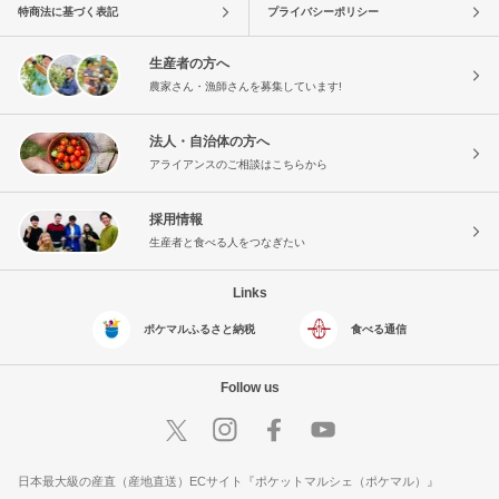
特商法に基づく表記
プライバシーポリシー
生産者の方へ
農家さん・漁師さんを募集しています!
法人・自治体の方へ
アライアンスのご相談はこちらから
採用情報
生産者と食べる人をつなぎたい
Links
ポケマルふるさと納税
食べる通信
Follow us
日本最大級の産直（産地直送）ECサイト『ポケットマルシェ（ポケマル）』