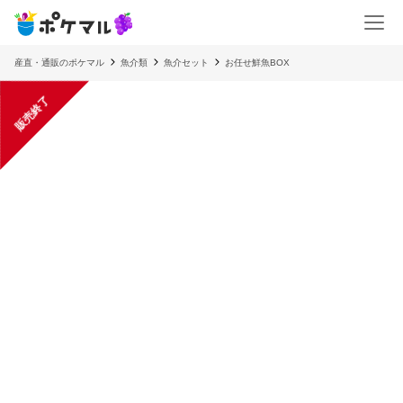
産直・通販のポケマル
魚介類
魚介セット
お任せ鮮魚BOX
販売終了