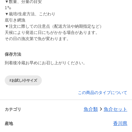
▼数量、分量の目安
1㌔
▼栽培/生産方法、こだわり
底引き網漁
▼注文に際しての注意点（配送方法や納期指定など）
天候により発送に日にちがかかる場合があります。
その日の漁次第で魚が変わります。
保存方法
到着後冷蔵お早めにお召し上がりください。
#お試し/小サイズ
この商品のタイプについて
魚介類
魚介セット
カテゴリ
香川県
産地