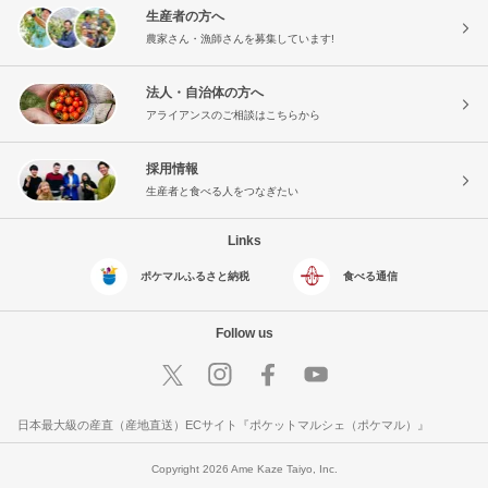
生産者の方へ
農家さん・漁師さんを募集しています!
法人・自治体の方へ
アライアンスのご相談はこちらから
採用情報
生産者と食べる人をつなぎたい
Links
ポケマルふるさと納税
食べる通信
Follow us
日本最大級の産直（産地直送）ECサイト『ポケットマルシェ（ポケマル）』
Copyright 2026 Ame Kaze Taiyo, Inc.