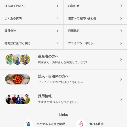
はじめての方へ
お知らせ
よくある質問
運営へのお問い合わせ
運営会社
利用規約
特商法に基づく表記
プライバシーポリシー
生産者の方へ
農家さん・漁師さんを募集しています!
法人・自治体の方へ
アライアンスのご相談はこちらから
採用情報
生産者と食べる人をつなぎたい
Links
ポケマルふるさと納税
食べる通信