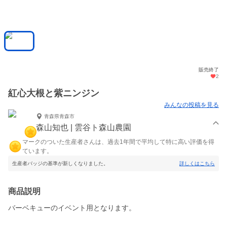
販売終了
2
紅心大根と紫ニンジン
みんなの投稿を見る
青森県青森市
森山知也 | 雲谷ト森山農園
マークのついた生産者さんは、過去1年間で平均して特に高い評価を得
ています。
生産者バッジの基準が新しくなりました。
詳しくはこちら
商品説明
バーベキューのイベント用となります。