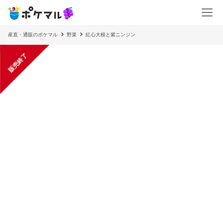
産直・通販のポケマル
野菜
紅心大根と紫ニンジン
販売終了