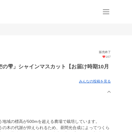
販売終了
167
空の雫」シャインマスカット【お届け時期10月
みんなの投稿を見る
地域の標高が500mを超える農場で栽培しています。
うの木の代謝が抑えられるため、昼間光合成によってつくら