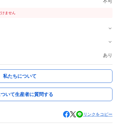
不可
だけません
あり
私たちについて
について生産者に質問する
リンクをコピー