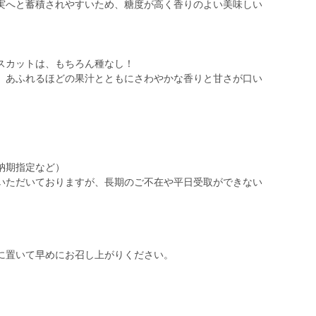
実へと蓄積されやすいため、糖度が高く香りのよい美味しい
スカットは、もちろん種なし！
、あふれるほどの果汁とともにさわやかな香りと甘さが口い
納期指定など）
いただいておりますが、長期のご不在や平日受取ができない
に置いて早めにお召し上がりください。