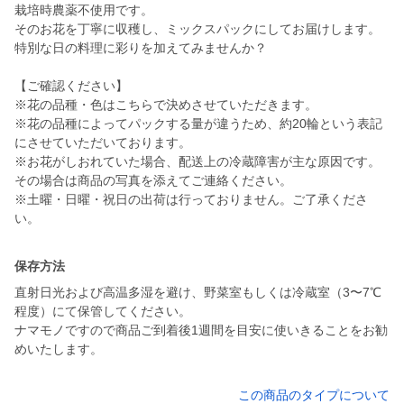
栽培時農薬不使用です。
そのお花を丁寧に収穫し、ミックスパックにしてお届けします。
特別な日の料理に彩りを加えてみませんか？
【ご確認ください】
※花の品種・色はこちらで決めさせていただきます。
※花の品種によってパックする量が違うため、約20輪という表記
にさせていただいております。
※お花がしおれていた場合、配送上の冷蔵障害が主な原因です。
その場合は商品の写真を添えてご連絡ください。
※土曜・日曜・祝日の出荷は行っておりません。ご了承くださ
保存方法
直射日光および高温多湿を避け、野菜室もしくは冷蔵室（3〜7℃
程度）にて保管してください。
ナマモノですので商品ご到着後1週間を目安に使いきることをお勧
めいたします。
この商品のタイプについて