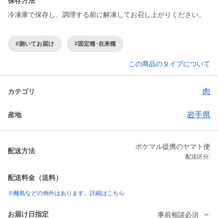
保存方法
冷凍庫で保存し、調理する前に解凍してお召し上がりください。
#捌いてお届け
#固定種･在来種
この商品のタイプについて
肉
カテゴリ
岩手県
産地
ポケマル提携のヤマト便
配送方法
配送区分:
配送料金（送料）
※離島などの例外はあります。詳細はこちら
お届け日指定
事前相談必須