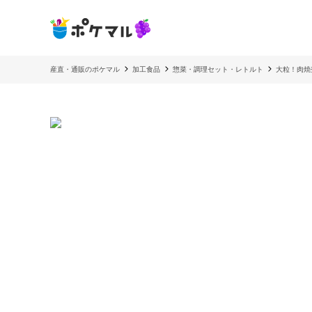
産直・通販のポケマル
加工食品
惣菜・調理セット・レトルト
大粒！肉焼