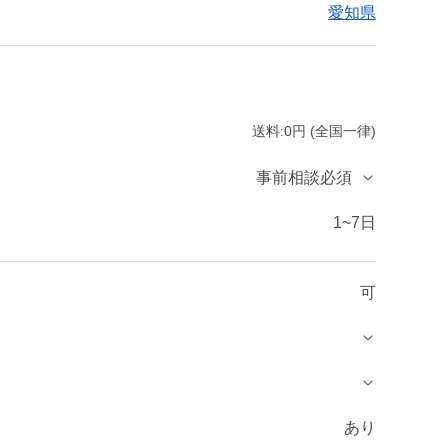
愛知県
送料:0円 (全国一律)
事前相談必須
1~7日
可
あり