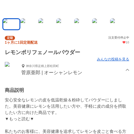
注文受付停止中
定期
1ヶ月に1回定期配送
10
レモンポリフェノールパウダー
みんなの投稿を見る
神奈川県足柄上郡松田町
菅原亜郎 | オーシャンレモン
商品説明
安心安全なレモンの皮を低温乾燥＆粉砕してパウダーにしまし
た。美容健康にレモンを活用したい方や、手軽に皮の成分を摂取
したい方に向けた商品です。
▼もっと読む▼
私たちのお客様に、美容健康を追求してレモンを皮ごと食べる方