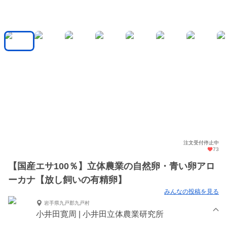
注文受付停止中
73
【国産エサ100％】立体農業の自然卵・青い卵アロ
ーカナ【放し飼いの有精卵】
みんなの投稿を見る
岩手県九戸郡九戸村
小井田寛周 | 小井田立体農業研究所