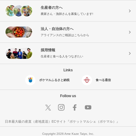
生産者の方へ
農家さん・漁師さんを募集しています!
法人・自治体の方へ
アライアンスのご相談はこちらから
採用情報
生産者と食べる人をつなぎたい
Links
ポケマルふるさと納税
食べる通信
Follow us
日本最大級の産直（産地直送）ECサイト『ポケットマルシェ（ポケマル）』
Copyright 2026 Ame Kaze Taiyo, Inc.