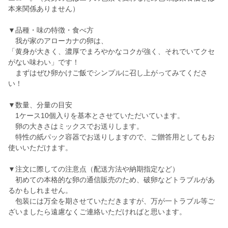
本来関係ありません）
▼品種・味の特徴・食べ方
我が家のアローカナの卵は、
「黄身が大きく、濃厚でまろやかなコクが強く、それでいてクセ
がない味わい」です！
まずはぜひ卵かけご飯でシンプルに召し上がってみてくださ
い！
▼数量、分量の目安
1ケース10個入りを基本とさせていただいています。
卵の大きさはミックスでお送りします。
特性の紙パック容器でお送りしますので、ご贈答用としてもお
使いいただけます。
▼注文に際しての注意点（配送方法や納期指定など）
初めての本格的な卵の通信販売のため、破卵などトラブルがあ
るかもしれません。
包装には万全を期させていただきますが、万が一トラブル等ご
ざいましたら遠慮なくご連絡いただければと思います。