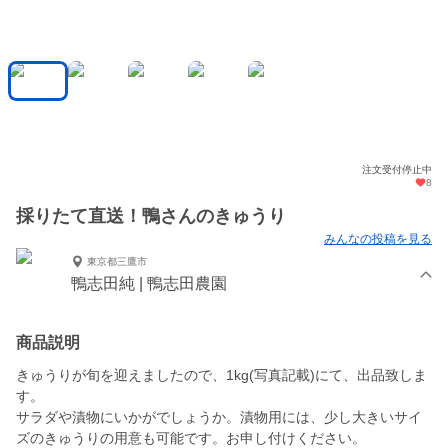
注文受付停止中
8
採りたて直送！鴨さんのきゅうり
みんなの投稿を見る
東京都三鷹市
鴨志田純 | 鴨志田農園
商品説明
きゅうりが旬を迎えましたので、1kg(写真記載)にて、出品致しま
す。
サラダや漬物にいかがでしょうか。漬物用には、少し大きいサイ
ズのきゅうりの用意も可能です。お申し付けください。