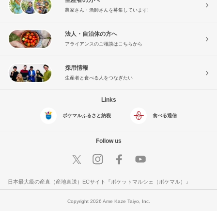
農家さん・漁師さんを募集しています!
法人・自治体の方へ
アライアンスのご相談はこちらから
採用情報
生産者と食べる人をつなぎたい
Links
ポケマルふるさと納税
食べる通信
Follow us
日本最大級の産直（産地直送）ECサイト『ポケットマルシェ（ポケマル）』
Copyright 2026 Ame Kaze Taiyo, Inc.