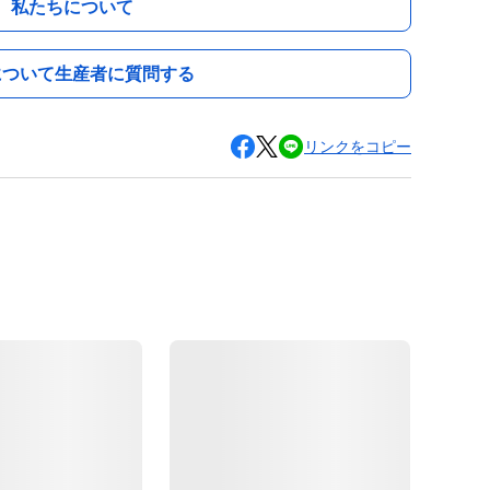
私たちについて
について生産者に質問する
リンクをコピー