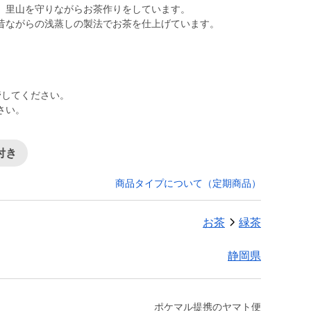
、里山を守りながらお茶作りをしています。
昔ながらの浅蒸しの製法でお茶を仕上げています。
管してください。
さい。
付き
商品タイプについて（定期商品）
お茶
緑茶
静岡県
ポケマル提携のヤマト便