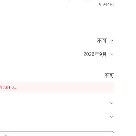
配送区分:
不可
2026年9月
不可
だけません