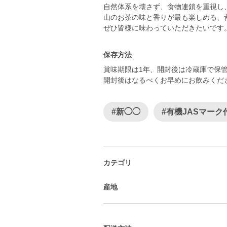
自然体系を壊さず、食物連鎖を重視し
山のお茶の味と香りが最も楽しめる、
保存方法
賞味期限は1年、開封後は冷蔵庫で保
開封後はなるべくお早めにお飲みくだ
#新◯◯
#有機JASマーク
カテゴリ
産地