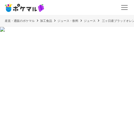
産直・通販のポケマル
加工食品
ジュース・飲料
ジュース
三ヶ日産ブラッドオレンジ