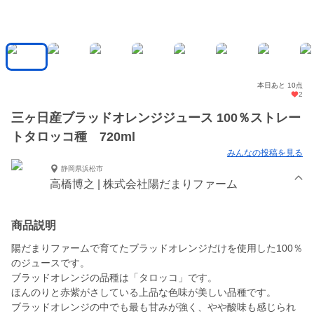
本日あと 10点
2
三ヶ日産ブラッドオレンジジュース 100％ストレー
トタロッコ種 720ml
みんなの投稿を見る
静岡県浜松市
高橋博之 | 株式会社陽だまりファーム
商品説明
陽だまりファームで育てたブラッドオレンジだけを使用した100％
のジュースです。
ブラッドオレンジの品種は「タロッコ」です。
ほんのりと赤紫がさしている上品な色味が美しい品種です。
ブラッドオレンジの中でも最も甘みが強く、やや酸味も感じられ