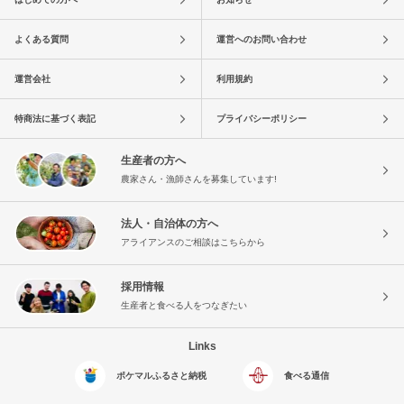
よくある質問
運営へのお問い合わせ
運営会社
利用規約
特商法に基づく表記
プライバシーポリシー
生産者の方へ
農家さん・漁師さんを募集しています!
法人・自治体の方へ
アライアンスのご相談はこちらから
採用情報
生産者と食べる人をつなぎたい
Links
ポケマルふるさと納税
食べる通信