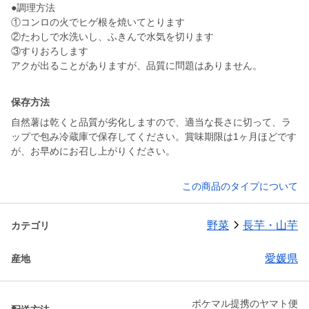
●調理方法
①コンロの火でヒゲ根を焼いてとります
②たわしで水洗いし、ふきんで水気を切ります
③すりおろします
アクが出ることがありますが、品質に問題はありません。
保存方法
自然薯は乾くと品質が劣化しますので、適当な長さに切って、ラ
ップで包み冷蔵庫で保存してください。賞味期限は1ヶ月ほどです
が、お早めにお召し上がりください。
この商品のタイプについて
野菜
長芋・山芋
カテゴリ
愛媛県
産地
ポケマル提携のヤマト便