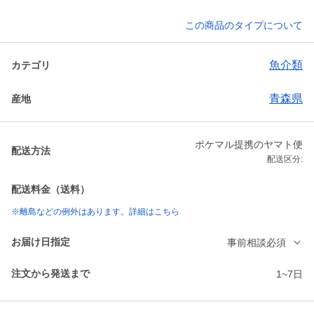
この商品のタイプについて
魚介類
カテゴリ
青森県
産地
ポケマル提携のヤマト便
配送方法
配送区分:
配送料金（送料）
※離島などの例外はあります。詳細はこちら
お届け日指定
事前相談必須
注文から発送まで
1~7日