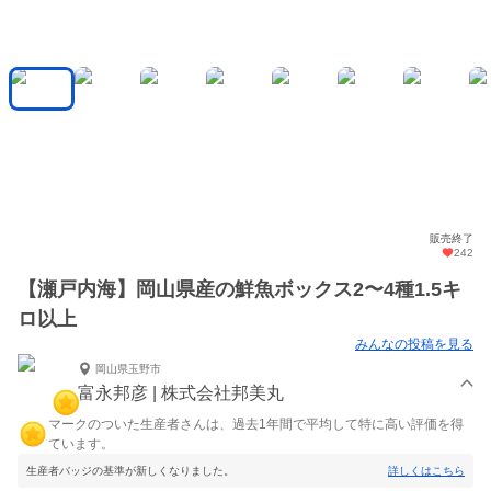
販売終了
242
【瀬戸内海】岡山県産の鮮魚ボックス2〜4種1.5キ
ロ以上
みんなの投稿を見る
岡山県玉野市
富永邦彦 | 株式会社邦美丸
マークのついた生産者さんは、過去1年間で平均して特に高い評価を得
ています。
生産者バッジの基準が新しくなりました。
詳しくはこちら