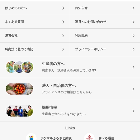
はじめての方へ
お知らせ
よくある質問
運営へのお問い合わせ
運営会社
利用規約
特商法に基づく表記
プライバシーポリシー
生産者の方へ
農家さん・漁師さんを募集しています!
法人・自治体の方へ
アライアンスのご相談はこちらから
採用情報
生産者と食べる人をつなぎたい
Links
ポケマルふるさと納税
食べる通信