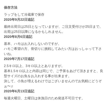
保存方法
ラップをして冷蔵庫で保存
2020年9月22日追記
最終出荷日は25日となっていますが、ご注文受付けが25日まで。
出荷は25日以降になるかもしれません。
2020年8月6日追記
基本、ハモはお入れしないのですが。
ハモご希望の方、骨切りに挑戦してみたい方はおっしゃって下さ
いね。
2020年7月17日追記
2.5キロ以上、3キロ以上とありますが。
基本1.5キロ以上と内容は同じで、ご予算をあげて頂きますと、良
型サイズのお魚をお入れする事が出来ます。
決して、小魚が増えるわけではございませんのでお気軽にどうぞ
ぉ〜♫
2020年6月13日追記
毎週火曜日、土曜日は休漁日のため発送不可日です。