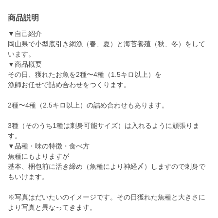
商品説明
▼自己紹介
岡山県で小型底引き網漁（春、夏）と海苔養殖（秋、冬）をして
います。
▼商品概要
その日、獲れたお魚を2種〜4種（1.5キロ以上）を
漁師お任せで詰め合わせをつくります。
2種〜4種（2.5キロ以上）の詰め合わせもあります。
3種（そのうち1種は刺身可能サイズ）は入れるように頑張りま
す。
▼品種・味の特徴・食べ方
魚種にもよりますが
基本、梱包前に活き締め（魚種により神経〆）しますので刺身で
もいけます。
※写真はだいたいのイメージです。その日獲れた魚種と大きさに
より写真と異なってきます。