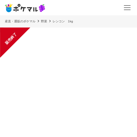
産直・通販のポケマル
野菜
レンコン 1kg
販売終了