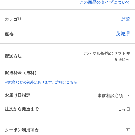
この商品のタイプについて
野菜
カテゴリ
茨城県
産地
ポケマル提携のヤマト便
配送方法
配送区分:
配送料金（送料）
※離島などの例外はあります。詳細はこちら
お届け日指定
事前相談必須
注文から発送まで
1~7日
クーポン利用可否
可