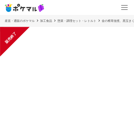
産直・通販のポケマル
加工食品
惣菜・調理セット・レトルト
金の椎茸佃煮、黒宝き
販売終了