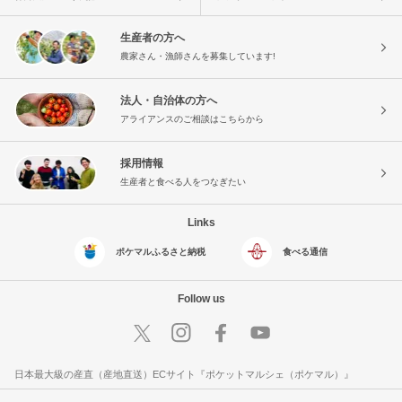
生産者の方へ
農家さん・漁師さんを募集しています!
法人・自治体の方へ
アライアンスのご相談はこちらから
採用情報
生産者と食べる人をつなぎたい
Links
ポケマルふるさと納税
食べる通信
Follow us
日本最大級の産直（産地直送）ECサイト『ポケットマルシェ（ポケマル）』