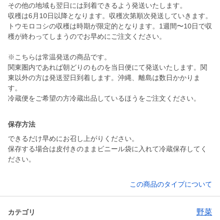
その他の地域も翌日には到着できるよう発送いたします。
収穫は6月10日以降となります。収穫次第順次発送していきます。
トウモロコシの収穫は時期が限定的となります。1週間〜10日で収
穫が終わってしまうのでお早めにご注文ください。
※こちらは常温発送の商品です。
関東圏内であれば朝どりのものを当日便にて発送いたします。関
東以外の方は発送翌日到着します。沖縄、離島は数日かかりま
す。
保存方法
できるだけ早めにお召し上がりください。
保存する場合は皮付きのままビニール袋に入れて冷蔵保存してく
ださい。
この商品のタイプについて
野菜
カテゴリ