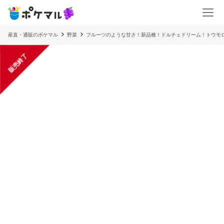
産直・通販のポケマル
野菜
フルーツのような甘さ！新品種！ドルチェドリーム！トウモ
販売終了