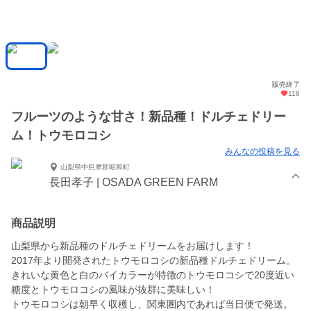
販売終了
118
フルーツのような甘さ！新品種！ドルチェドリー
ム！トウモロコシ
みんなの投稿を見る
山梨県中巨摩郡昭和町
長田孝子 | OSADA GREEN FARM
商品説明
山梨県から新品種のドルチェドリームをお届けします！
2017年より開発されたトウモロコシの新品種ドルチェドリーム。
きれいな黄色と白のバイカラーが特徴のトウモロコシで20度近い
糖度とトウモロコシの風味が抜群に美味しい！
トウモロコシは朝早く収穫し、関東圏内であれば当日便で発送。