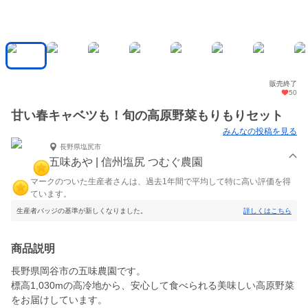
販売終了
50
甘い春キャベツも！旬の高原野菜もりもりセット
みんなの投稿を見る
長野県塩尻市
五味あや | 信州塩尻 つむぐ農園
マークのついた生産者さんは、過去1年間で平均して特に高い評価を得
ています。
生産者バッジの基準が新しくなりました。
詳しくはこちら
商品説明
長野県岡谷市の五味農園です。
標高1,030mの高冷地から、安心して食べられる美味しい高原野菜
をお届けしています。