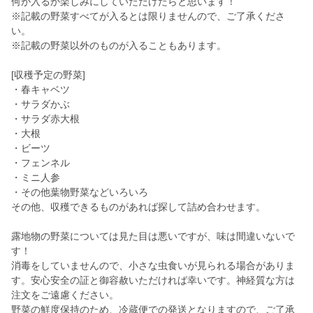
何が入るか楽しみにしていただけたらと思います！
※記載の野菜すべてが入るとは限りませんので、ご了承くださ
い。
※記載の野菜以外のものが入ることもあります。
[収穫予定の野菜]
・春キャベツ
・サラダかぶ
・サラダ赤大根
・大根
・ビーツ
・フェンネル
・ミニ人参
・その他葉物野菜などいろいろ
その他、収穫できるものがあれば探して詰め合わせます。
露地物の野菜については見た目は悪いですが、味は間違いないで
す！
消毒をしていませんので、小さな虫食いが見られる場合がありま
す。安心安全の証と御容赦いただければ幸いです。神経質な方は
注文をご遠慮ください。
野菜の鮮度保持のため、冷蔵便での発送となりますので、ご了承