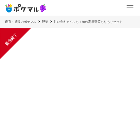
産直・通販のポケマル
野菜
甘い春キャベツも！旬の高原野菜もりもりセット
販売終了