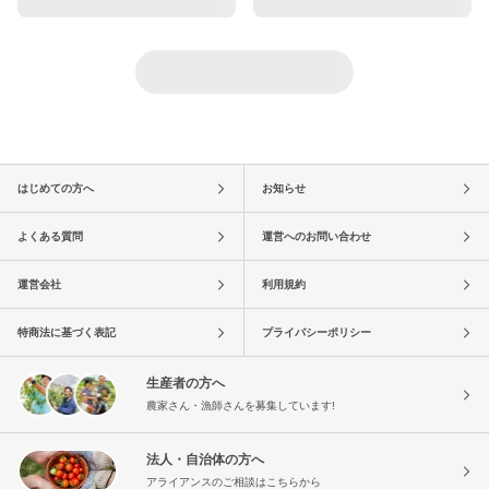
はじめての方へ
お知らせ
よくある質問
運営へのお問い合わせ
運営会社
利用規約
特商法に基づく表記
プライバシーポリシー
生産者の方へ
農家さん・漁師さんを募集しています!
法人・自治体の方へ
アライアンスのご相談はこちらから