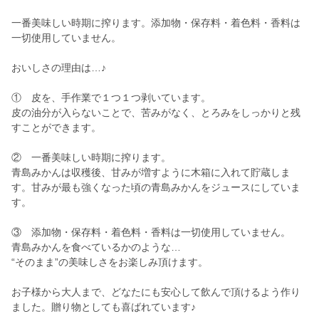
一番美味しい時期に搾ります。添加物・保存料・着色料・香料は
一切使用していません。
おいしさの理由は…♪
① 皮を、手作業で１つ１つ剥いています。
皮の油分が入らないことで、苦みがなく、とろみをしっかりと残
すことができます。
② 一番美味しい時期に搾ります。
青島みかんは収穫後、甘みが増すように木箱に入れて貯蔵しま
す。甘みが最も強くなった頃の青島みかんをジュースにしていま
す。
③ 添加物・保存料・着色料・香料は一切使用していません。
青島みかんを食べているかのような…
“そのまま”の美味しさをお楽しみ頂けます。
お子様から大人まで、どなたにも安心して飲んで頂けるよう作り
ました。贈り物としても喜ばれています♪