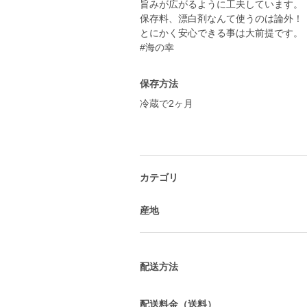
旨みが広がるように工夫しています。
保存料、漂白剤なんて使うのは論外！
とにかく安心できる事は大前提です。
#海の幸
保存方法
冷蔵で2ヶ月
カテゴリ
産地
配送方法
配送料金（送料）