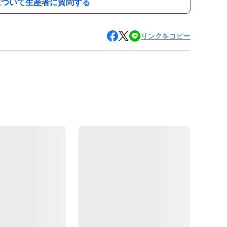
について生産者に質問する
リンクをコピー