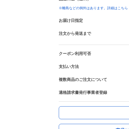
※離島などの例外はあります。詳細はこちら
お届け日指定
注文から発送まで
クーポン利用可否
支払い方法
複数商品のご注文について
適格請求書発行事業者登録