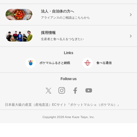
法人・自治体の方へ
アライアンスのご相談はこちらから
採用情報
生産者と食べる人をつなぎたい
Links
ポケマルふるさと納税
食べる通信
Follow us
日本最大級の産直（産地直送）ECサイト『ポケットマルシェ（ポケマル）』
Copyright 2026 Ame Kaze Taiyo, Inc.