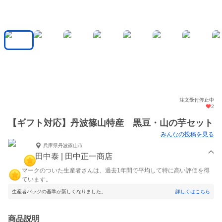
注文受付停止中
2
【ギフト対応】丹波篠山特産 黒豆・山の芋セット
みんなの投稿を見る
兵庫県丹波篠山市
田中泰 | 田中正一商店
マークのついた生産者さんは、過去1年間で平均して特に高い評価を得
ています。
生産者バッジの基準が新しくなりました。
詳しくはこちら
商品説明