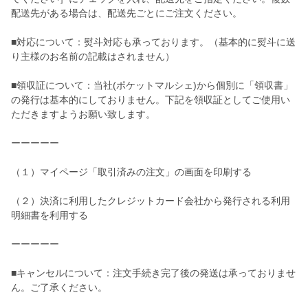
配送先がある場合は、配送先ごとにご注文ください。
■対応について：熨斗対応も承っております。（基本的に熨斗に送
り主様のお名前の記載はされません）
■領収証について：当社(ポケットマルシェ)から個別に「領収書」
の発行は基本的にしておりません。下記を領収証としてご使用い
ただきますようお願い致します。
ーーーーー
（１）マイページ「取引済みの注文」の画面を印刷する
（２）決済に利用したクレジットカード会社から発行される利用
明細書を利用する
ーーーーー
■キャンセルについて：注文手続き完了後の発送は承っておりませ
ん。ご了承ください。