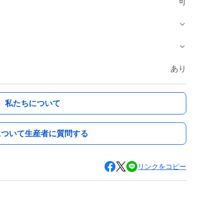
可
あり
私たちについて
について生産者に質問する
リンクをコピー