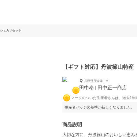
シヒカリセット
【ギフト対応】丹波篠山特産
兵庫県丹波篠山市
田中泰 | 田中正一商店
マークのついた生産者さんは、過去1年
生産者バッジの基準が新しくなりました。
商品説明
大切な方に、丹波篠山のおいしい恵み