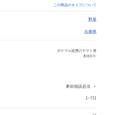
この商品のタイプについて
野菜
兵庫県
ポケマル提携のヤマト便
配送区分:
事前相談必須
1~7日