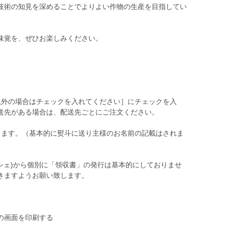
技術の知見を深めることでよりよい作物の生産を目指してい
味覚を、ぜひお楽しみください。
以外の場合はチェックを入れてください］にチェックを入
送先がある場合は、配送先ごとにご注文ください。
ります。（基本的に熨斗に送り主様のお名前の記載はされま
シェ)から個別に「領収書」の発行は基本的にしておりませ
きますようお願い致します。
の画面を印刷する