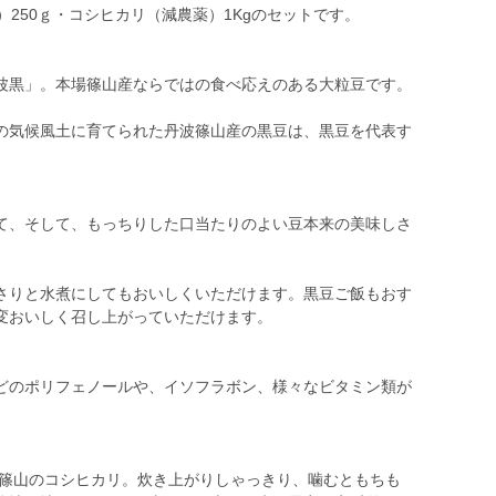
）250ｇ・コシヒカリ（減農薬）1Kgのセットです。
波黒」。本場篠山産ならではの食べ応えのある大粒豆です。
の気候風土に育てられた丹波篠山産の黒豆は、黒豆を代表す
て、そして、もっちりした口当たりのよい豆本来の美味しさ
さりと水煮にしてもおいしくいただけます。黒豆ご飯もおす
変おいしく召し上がっていただけます。
どのポリフェノールや、イソフラボン、様々なビタミン類が
波篠山のコシヒカリ。炊き上がりしゃっきり、噛むともちも