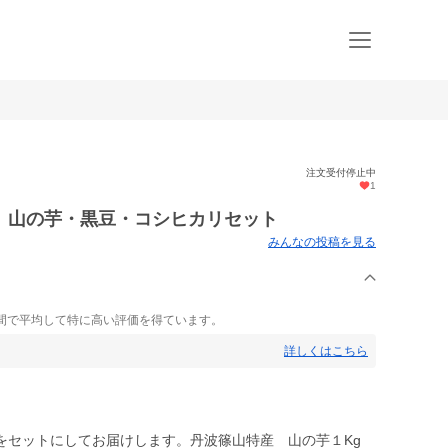
注文受付停止中
1
 山の芋・黒豆・コシヒカリセット
みんなの投稿を見る
間で平均して特に高い評価を得ています。
詳しくはこちら
をセットにしてお届けします。丹波篠山特産 山の芋１Kg