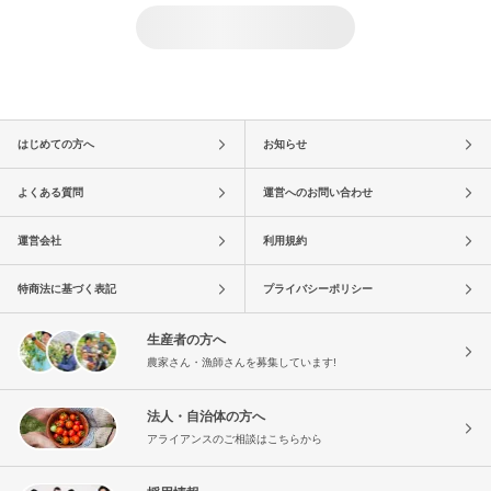
はじめての方へ
お知らせ
よくある質問
運営へのお問い合わせ
運営会社
利用規約
特商法に基づく表記
プライバシーポリシー
生産者の方へ
農家さん・漁師さんを募集しています!
法人・自治体の方へ
アライアンスのご相談はこちらから