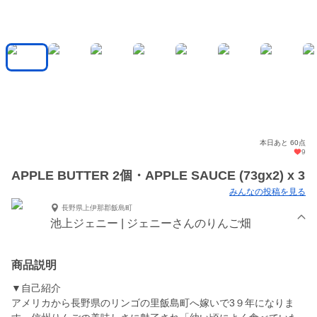
本日あと 60点
9
APPLE BUTTER 2個・APPLE SAUCE (73gx2) x 3
みんなの投稿を見る
長野県上伊那郡飯島町
池上ジェニー | ジェニーさんのりんご畑
商品説明
▼自己紹介
アメリカから長野県のリンゴの里飯島町へ嫁いで3９年になりま