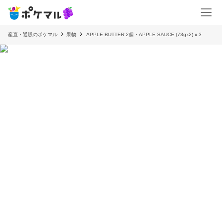
産直・通販のポケマル
果物
APPLE BUTTER 2個・APPLE SAUCE (73gx2) x 3