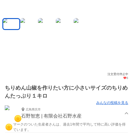
注文受付停止中
6
ちりめん山椒を作りたい方に小さいサイズのちりめ
んたっぷり１キロ
みんなの投稿を見る
広島県呉市
石野智恵 | 有限会社石野水産
マークのついた生産者さんは、過去1年間で平均して特に高い評価を得
ています。