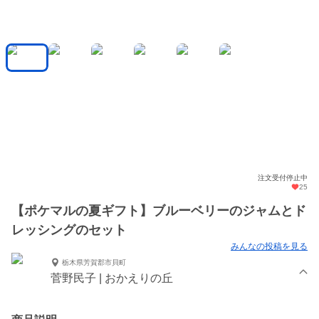
注文受付停止中
25
【ポケマルの夏ギフト】ブルーベリーのジャムとド
レッシングのセット
みんなの投稿を見る
栃木県芳賀郡市貝町
菅野民子 | おかえりの丘