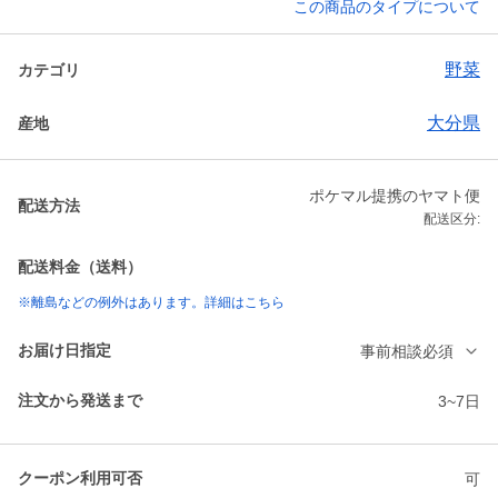
この商品のタイプについて
野菜
カテゴリ
大分県
産地
ポケマル提携のヤマト便
配送方法
配送区分:
配送料金（送料）
※離島などの例外はあります。詳細はこちら
お届け日指定
事前相談必須
注文から発送まで
3~7日
クーポン利用可否
可