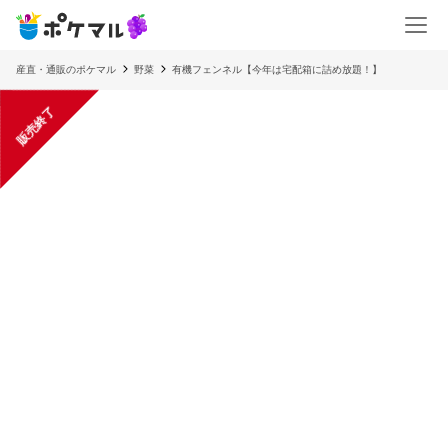
産直・通販のポケマル
野菜
有機フェンネル【今年は宅配箱に詰め放題！】
販売終了