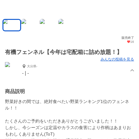
販売終了
16
有機フェンネル【今年は宅配箱に詰め放題！】
みんなの投稿を見る
大分県-
- | -
商品説明
野菜好きの間では、絶対食べたい野菜ランキング1位のフェンネ
ル！！
たくさんのご予約をいただきありがとうございました！！
しかし、今シーズンは定温やカラスの食害により作柄はあまりお
もわしくありません(ToT)