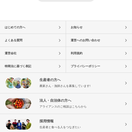
はじめての方へ
お知らせ
よくある質問
運営へのお問い合わせ
運営会社
利用規約
特商法に基づく表記
プライバシーポリシー
生産者の方へ
農家さん・漁師さんを募集しています!
法人・自治体の方へ
アライアンスのご相談はこちらから
採用情報
生産者と食べる人をつなぎたい