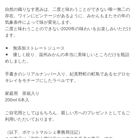
自然の織りなす恵みは、二度と味わうことができない唯一無二の
存在。ワインにビンテージがあるように、みかんもまたその年の
気象条件によって味が変化します。
二度と味わうことのできない2020年の味わいをお楽しみいただけ
ます。
⚫︎ 無添加ストレートジュース
⚫︎ 優しく絞り、温州みかんの本当に美味しいところだけを瓶詰
めしました。
手書きのシリアルナンバー入り、紀美野町の町鳥であるセグロセ
キレイをモチーフにしたラベルです。
家庭用 茶箱入り
200ml 6本入
ご自宅用としてはもちろん、親しい方へのプレゼントとしてもご
利用いただいております。
（以下、ポケットマルシェ事務局注記）