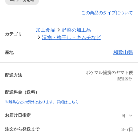
この商品のタイプについて
加工食品
野菜の加工品
カテゴリ
漬物・梅干し・キムチなど
和歌山県
産地
ポケマル提携のヤマト便
配送方法
配送区分:
配送料金（送料）
※離島などの例外はあります。詳細はこちら
お届け日指定
可
注文から発送まで
3~7日