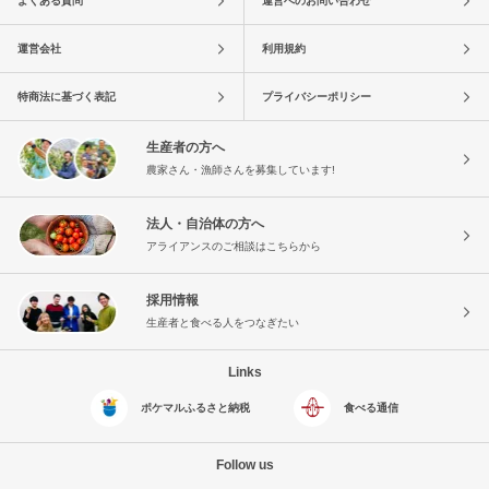
よくある質問
運営へのお問い合わせ
運営会社
利用規約
特商法に基づく表記
プライバシーポリシー
生産者の方へ
農家さん・漁師さんを募集しています!
法人・自治体の方へ
アライアンスのご相談はこちらから
採用情報
生産者と食べる人をつなぎたい
Links
ポケマルふるさと納税
食べる通信
Follow us