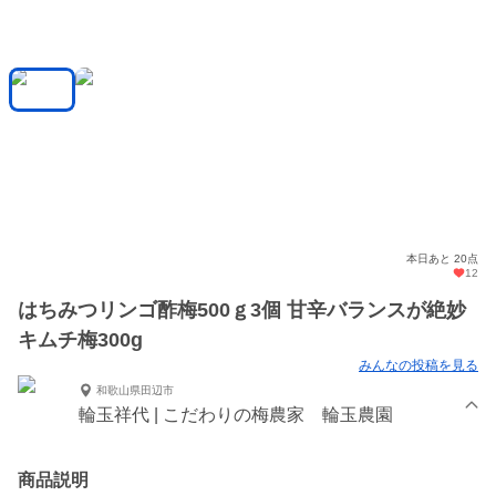
本日あと 20点
12
はちみつリンゴ酢梅500ｇ3個 甘辛バランスが絶妙
キムチ梅300g
みんなの投稿を見る
和歌山県田辺市
輪玉祥代 | こだわりの梅農家 輪玉農園
商品説明