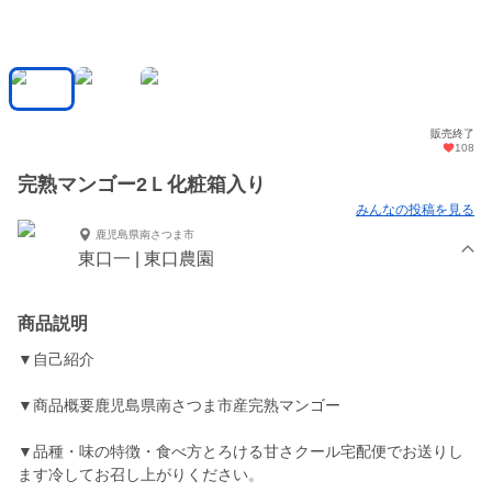
販売終了
108
完熟マンゴー2Ｌ化粧箱入り
みんなの投稿を見る
鹿児島県南さつま市
東口一 | 東口農園
商品説明
▼自己紹介
▼商品概要鹿児島県南さつま市産完熟マンゴー
▼品種・味の特徴・食べ方とろける甘さクール宅配便でお送りし
ます冷してお召し上がりください。