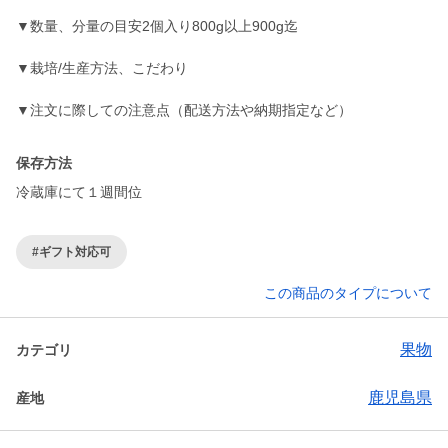
▼数量、分量の目安2個入り800g以上900g迄
▼栽培/生産方法、こだわり
▼注文に際しての注意点（配送方法や納期指定など）
保存方法
冷蔵庫にて１週間位
#ギフト対応可
この商品のタイプについて
果物
カテゴリ
鹿児島県
産地