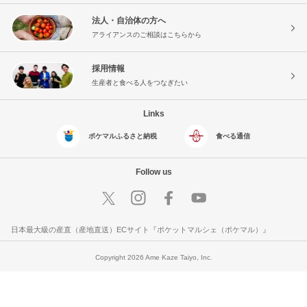
法人・自治体の方へ
アライアンスのご相談はこちらから
採用情報
生産者と食べる人をつなぎたい
Links
ポケマルふるさと納税
食べる通信
Follow us
日本最大級の産直（産地直送）ECサイト『ポケットマルシェ（ポケマル）』
Copyright 2026 Ame Kaze Taiyo, Inc.