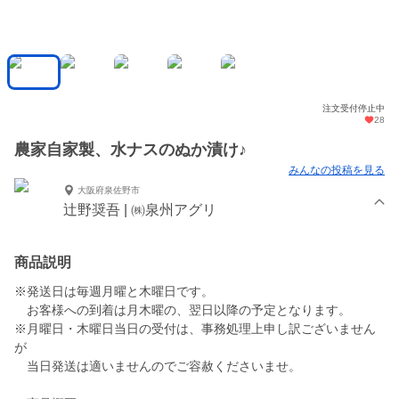
注文受付停止中
28
農家自家製、水ナスのぬか漬け♪
みんなの投稿を見る
大阪府泉佐野市
辻野奨吾 | ㈱泉州アグリ
商品説明
※発送日は毎週月曜と木曜日です。
お客様への到着は月木曜の、翌日以降の予定となります。
※月曜日・木曜日当日の受付は、事務処理上申し訳ございません
が
当日発送は適いませんのでご容赦くださいませ。