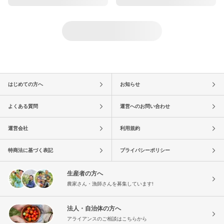
はじめての方へ
お知らせ
よくある質問
運営へのお問い合わせ
運営会社
利用規約
特商法に基づく表記
プライバシーポリシー
生産者の方へ
農家さん・漁師さんを募集しています!
法人・自治体の方へ
アライアンスのご相談はこちらから