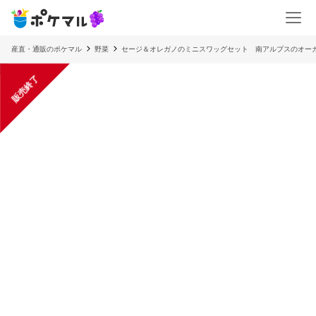
産直・通販のポケマル
野菜
セージ＆オレガノのミニスワッグセット 南アルプスのオー
販売終了