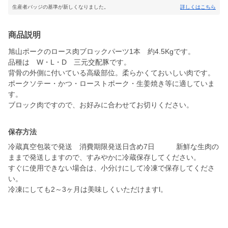
生産者バッジの基準が新しくなりました。
詳しくはこちら
商品説明
旭山ポークのロース肉ブロックパーツ1本 約4.5Kgです。
品種は W・L・D 三元交配豚です。
背骨の外側に付いている高級部位。柔らかくておいしい肉です。
ポークソテー・かつ・ローストポーク・生姜焼き等に適していま
す。
保存方法
冷蔵真空包装で発送 消費期限発送日含め7日 新鮮な生肉の
ままで発送しますので、すみやかに冷蔵保存してください。
すぐに使用できない場合は、小分けにして冷凍で保存してくださ
い。
冷凍にしても2～3ヶ月は美味しくいただけますl。