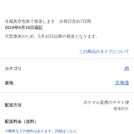
冷蔵真空包装で発送します 出荷日含め7日間
2019年4月19日追記
大型連休のため、5月10日以降の発送となります。
この商品のタイプについて
肉
カテゴリ
北海道
産地
ポケマル提携のヤマト便
配送方法
配送区分:
配送料金（送料）
※離島などの例外はあります。詳細はこちら