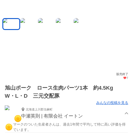
販売終了
7
旭山ポーク ロース生肉パーツ1本 約4.5Kg
W・L・D 三元交配豚
みんなの投稿を見る
北海道上川郡当麻町
中瀬英則 | 有限会社 イートン
マークのついた生産者さんは、過去1年間で平均して特に高い評価を得
ています。