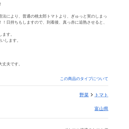
！
培法により、普通の桃太郎トマトより、ぎゅっと実のしまっ
！！日持ちもしますので、到着後、真っ赤に追熟させると、
します。
大丈夫です。
この商品のタイプについて
野菜
トマト
富山県