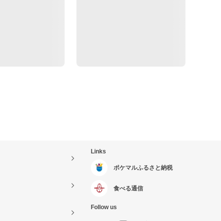
Links
ポケマルふるさと納税
食べる通信
Follow us