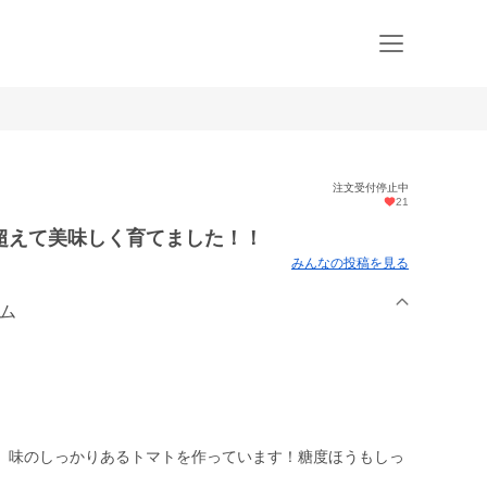
注文受付停止中
21
超えて美味しく育てました！！
みんなの投稿を見る
ーム
、味のしっかりあるトマトを作っています！糖度ほうもしっ