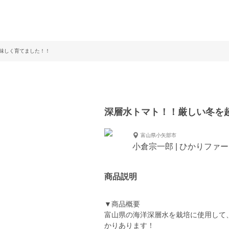
味しく育てました！！
深層水トマト！！厳しい冬を
富山県小矢部市
小倉宗一郎 | ひかりファ
商品説明
▼商品概要
富山県の海洋深層水を栽培に使用して
かりあります！