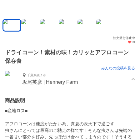
注文受付停止中
19
ドライコーン！素材の味！カリッとアフロコーン
保存食
みんなの投稿を見る
千葉県銚子市
坂尾英彦 | Hennery Farm
商品説明
■産地ロス■
アフロコーンは糖度がたかい為、真夏の炎天下で過ごす
虫さんにとっては最高のご馳走の様です！そんな虫さんは先端の
一番甘い部分を好み、先っぽだけ食べてしまうのです！そうする