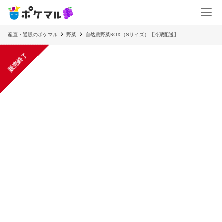
産直・通販のポケマル
野菜
自然農野菜BOX（Sサイズ）【冷蔵配送】
販売終了