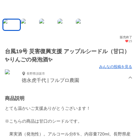
販売終了
15
台風19号 災害復興支援 アップルシードル（甘口）
✨りんごの発泡酒✨
みんなの投稿を見る
長野県須坂市
徳永虎千代 | フルプロ農園
商品説明
とても温かいご支援ありがとうございます！
※こちらの商品は甘口のシードルです。
果実酒（発泡性）。アルコール分8％、内容量720ml。長野県産