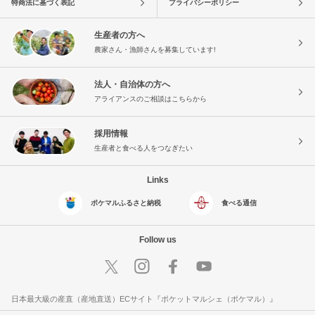
特商法に基づく表記
プライバシーポリシー
生産者の方へ
農家さん・漁師さんを募集しています!
法人・自治体の方へ
アライアンスのご相談はこちらから
採用情報
生産者と食べる人をつなぎたい
Links
ポケマルふるさと納税
食べる通信
Follow us
日本最大級の産直（産地直送）ECサイト『ポケットマルシェ（ポケマル）』