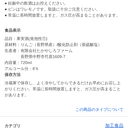
● 妊娠中の飲酒はお控えください。
● ビンはワレモノです。取扱に十分ご注意ください。
食品表示
品目：果実酒(発泡性①)
原材料：りんご（長野県産）/酸化防止剤（亜硫酸塩）
生産者：有限会社たかやしろファーム
長野県中野市竹原1609-7
内容量：720ml
保存方法
冷蔵庫で保存し、よく冷やしてからできるだけお早めにお召し上
がりください。常温に長時間放置しますと、ガス圧が高まること
があります。
この商品のタイプについて
加工食品
カテゴリ