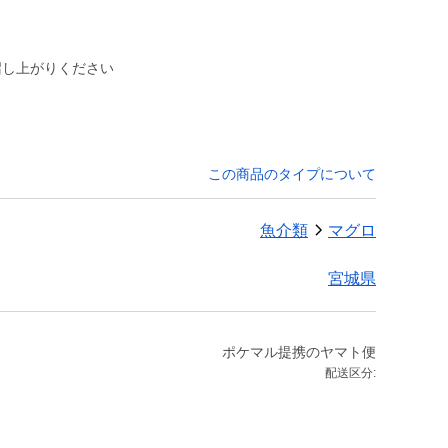
召し上がりください
この商品のタイプについて
魚介類
マグロ
宮城県
ポケマル提携のヤマト便
配送区分: