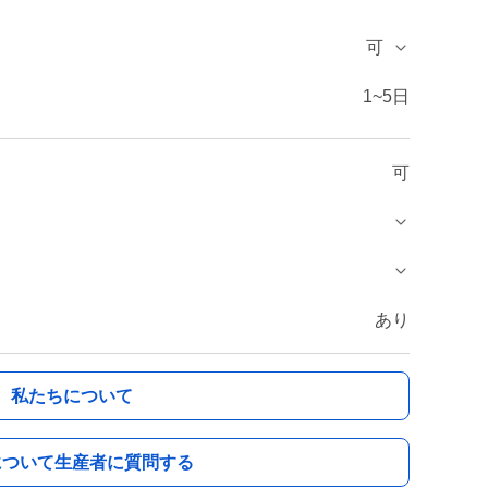
可
1~5日
可
あり
私たちについて
について生産者に質問する