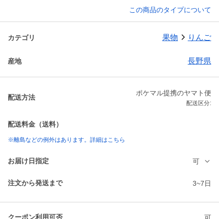
この商品のタイプについて
果物
りんご
カテゴリ
長野県
産地
ポケマル提携のヤマト便
配送方法
配送区分:
配送料金（送料）
※離島などの例外はあります。詳細はこちら
お届け日指定
可
注文から発送まで
3~7日
クーポン利用可否
可