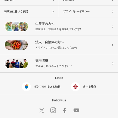
特商法に基づく表記
プライバシーポリシー
生産者の方へ
農家さん・漁師さんを募集しています!
法人・自治体の方へ
アライアンスのご相談はこちらから
採用情報
生産者と食べる人をつなぎたい
Links
ポケマルふるさと納税
食べる通信
Follow us