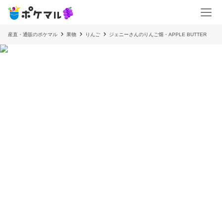
産直・通販のポケマル
果物
りんご
ジェニーさんのりんご畑・APPLE BUTTER