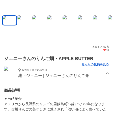
本日あと 50点
50
ジェニーさんのりんご畑・APPLE BUTTER
みんなの投稿を見る
長野県上伊那郡飯島町
池上ジェニー | ジェニーさんのりんご畑
商品説明
▼自己紹介
アメリカから長野県のリンゴの里飯島町へ嫁いで3９年になりま
す。信州りんごの美味しさに魅了され「幼い頃によく食べていた