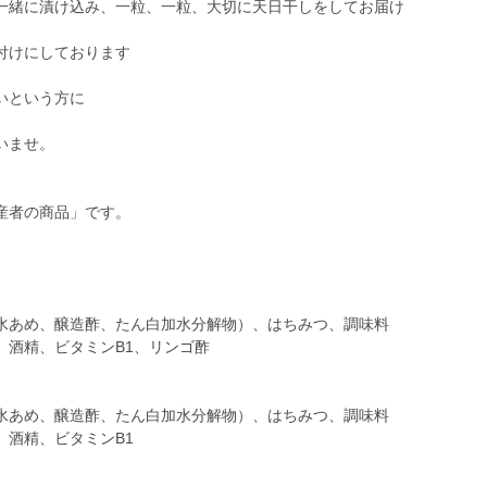
一緒に漬け込み、一粒、一粒、大切に天日干しをしてお届け
付けにしております
いという方に
いませ。
）
産者の商品」です。
水あめ、醸造酢、たん白加水分解物）、はちみつ、調味料
、酒精、ビタミンB1、リンゴ酢
水あめ、醸造酢、たん白加水分解物）、はちみつ、調味料
、酒精、ビタミンB1