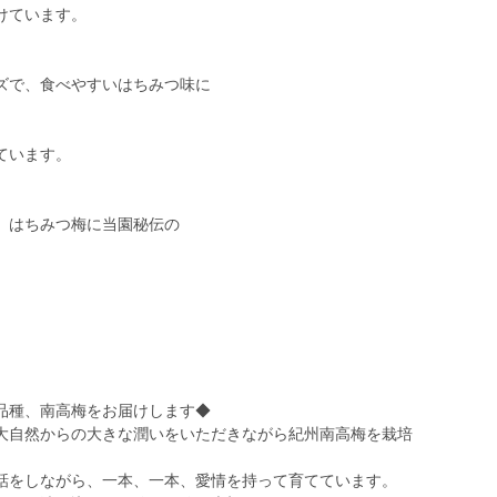
けています。
で、食べやすいはちみつ味に
けています。
、はちみつ梅に当園秘伝の
。
品種、南高梅をお届けします◆
大自然からの大きな潤いをいただきながら紀州南高梅を栽培
話をしながら、一本、一本、愛情を持って育てています。