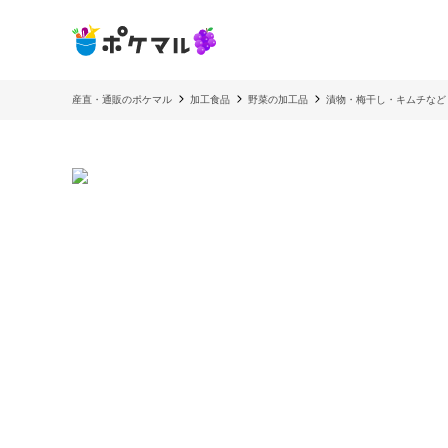
産直・通販のポケマル
加工食品
野菜の加工品
漬物・梅干し・キムチなど