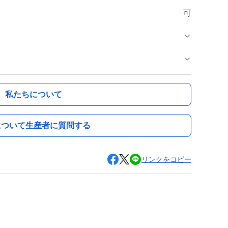
可
私たちについて
について生産者に質問する
リンクをコピー