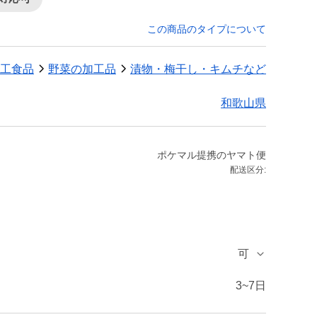
この商品のタイプについて
工食品
野菜の加工品
漬物・梅干し・キムチなど
和歌山県
ポケマル提携のヤマト便
配送区分:
可
3~7日