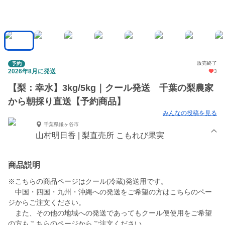
販売終了
予約
2026年8月に発送
3
【梨：幸水】3kg/5kg｜クール発送 千葉の梨農家
から朝採り直送【予約商品】
みんなの投稿を見る
千葉県鎌ヶ谷市
山村明日香 | 梨直売所 こもれび果実
商品説明
※こちらの商品ページはクール(冷蔵)発送用です。
中国・四国・九州・沖縄への発送をご希望の方はこちらのペー
ジからご注文ください。
また、その他の地域への発送であってもクール便使用をご希望
の方もこちらのページからご注文ください。