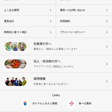
よくある質問
運営へのお問い合わせ
運営会社
利用規約
特商法に基づく表記
プライバシーポリシー
生産者の方へ
農家さん・漁師さんを募集しています!
法人・自治体の方へ
アライアンスのご相談はこちらから
採用情報
生産者と食べる人をつなぎたい
Links
ポケマルふるさと納税
食べる通信