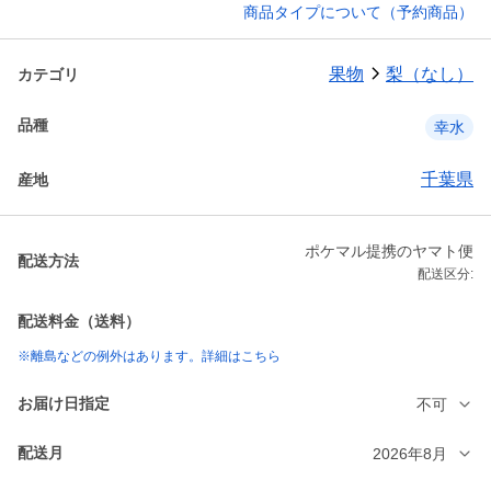
商品タイプについて（予約商品）
果物
梨（なし）
カテゴリ
品種
幸水
千葉県
産地
ポケマル提携のヤマト便
配送方法
配送区分:
配送料金（送料）
※離島などの例外はあります。詳細はこちら
お届け日指定
不可
配送月
2026年8月