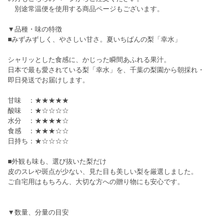
別途常温便を使用する商品ページもございます。
▼品種・味の特徴
■みずみずしく、やさしい甘さ。夏いちばんの梨「幸水」
シャリッとした食感に、かじった瞬間あふれる果汁。
日本で最も愛されている梨「幸水」を、千葉の梨園から朝採れ・
即日発送でお届けします。
甘味 ：★★★★★
酸味 ：★☆☆☆☆
水分 ：★★★★☆
食感 ：★★★☆☆
日持ち：★☆☆☆☆
■外観も味も、選び抜いた梨だけ
皮のスレや斑点が少ない、見た目も美しい梨を厳選しました。
ご自宅用はもちろん、大切な方への贈り物にも安心です。
▼数量、分量の目安