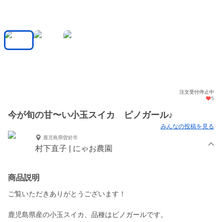
注文受付停止中
5
今が旬の甘〜い小玉スイカ ピノガール♪
みんなの投稿を見る
鹿児島県曽於市
村下直子 | にゃお農園
商品説明
ご覧いただきありがとうございます！
鹿児島県産の小玉スイカ、品種はピノガールです。