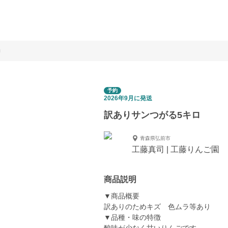
ロ
予約
2026年9月に発送
訳ありサンつがる5キロ
青森県弘前市
工藤真司 | 工藤りんご園
商品説明
▼商品概要
訳ありのためキズ 色ムラ等あり
▼品種・味の特徴