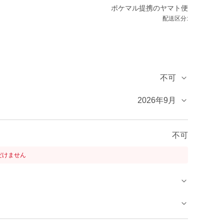
ポケマル提携のヤマト便
配送区分:
不可
2026年9月
不可
だけません