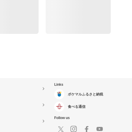
Links
ポケマルふるさと納税
食べる通信
Follow us