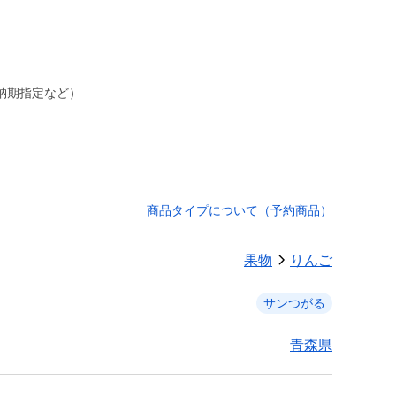
納期指定など）
商品タイプについて（予約商品）
果物
りんご
サンつがる
青森県