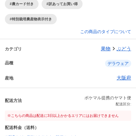
#農カード付き
#訳あってお買い得
#特別栽培農産物表示付き
この商品のタイプについて
果物
ぶどう
カテゴリ
品種
デラウェア
大阪府
産地
ポケマル提携のヤマト便
配送方法
配送区分:
※こちらの商品は配送に3日以上かかるエリアにはお届けできません
配送料金（送料）