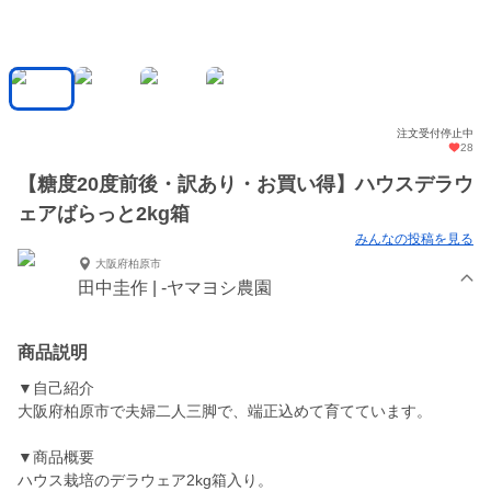
注文受付停止中
28
【糖度20度前後・訳あり・お買い得】ハウスデラウ
ェアばらっと2kg箱
みんなの投稿を見る
大阪府柏原市
田中圭作 | -ヤマヨシ農園
商品説明
▼自己紹介
大阪府柏原市で夫婦二人三脚で、端正込めて育てています。
▼商品概要
ハウス栽培のデラウェア2kg箱入り。